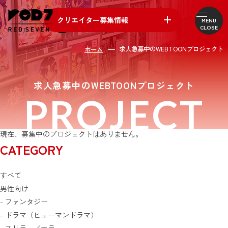
クリエイター募集情報
MENU
CLOSE
各ポジション・個人作家
求人急募中のWEBTOONプロジェクト
ホーム
求人急募中のプロジェクト
求人急募中のWEBTOONプロジェクト
PROJECT
現在、募集中のプロジェクトはありません。
CATEGORY
すべて
男性向け
- ファンタジー
- ドラマ（ヒューマンドラマ）