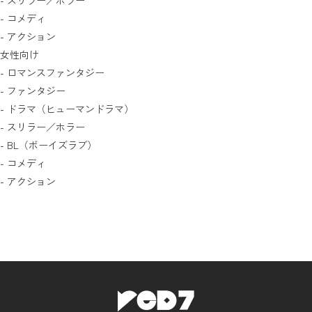
- スリラー／ホラー
- コメディ
- アクション
女性向け
- ロマンスファンタジー
- ファンタジー
- ドラマ（ヒューマンドラマ）
- スリラー／ホラー
- BL（ボーイズラブ）
- コメディ
- アクション