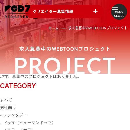
クリエイター募集情報
MENU
CLOSE
各ポジション・個人作家
求人急募中のWEBTOONプロジェクト
ホーム
求人急募中のプロジェクト
求人急募中のWEBTOONプロジェクト
PROJECT
現在、募集中のプロジェクトはありません。
CATEGORY
すべて
男性向け
- ファンタジー
- ドラマ（ヒューマンドラマ）