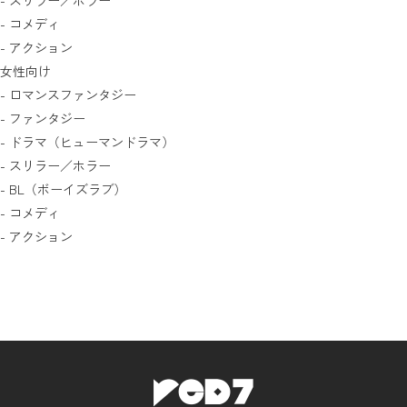
- スリラー／ホラー
- コメディ
- アクション
女性向け
- ロマンスファンタジー
- ファンタジー
- ドラマ（ヒューマンドラマ）
- スリラー／ホラー
- BL（ボーイズラブ）
- コメディ
- アクション