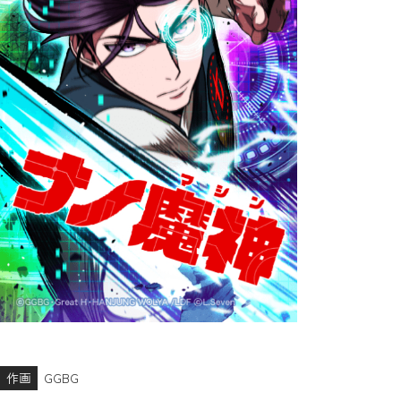
作画
GGBG